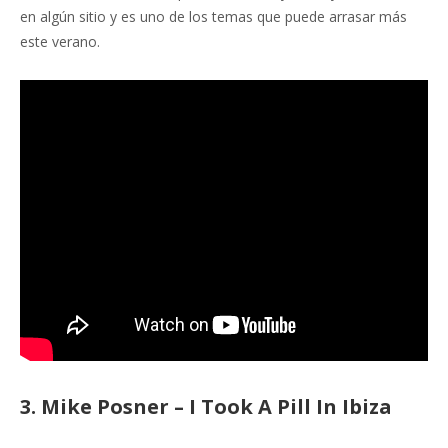
en algún sitio y es uno de los temas que puede arrasar más
este verano.
3. Mike Posner – I Took A Pill In Ibiza