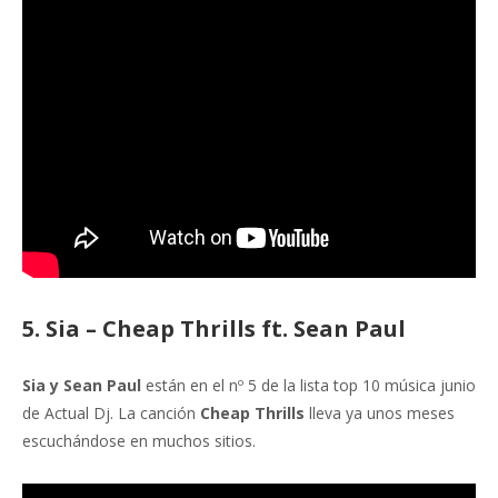
5. Sia – Cheap Thrills ft. Sean Paul
Sia y Sean Paul
están en el nº 5 de la lista top 10 música junio
de Actual Dj. La canción
Cheap Thrills
lleva ya unos meses
escuchándose en muchos sitios.