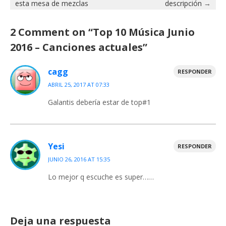
esta mesa de mezclas
descripción
→
2 Comment on “
Top 10 Música Junio
2016 – Canciones actuales
”
cagg
RESPONDER
ABRIL 25, 2017 AT 07:33
Galantis debería estar de top#1
Yesi
RESPONDER
JUNIO 26, 2016 AT 15:35
Lo mejor q escuche es super……
Deja una respuesta