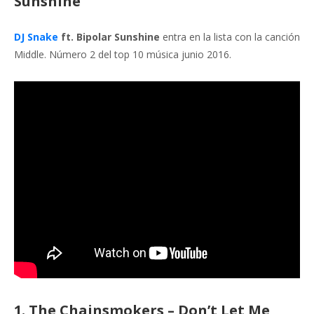
Sunshine
DJ Snake
ft. Bipolar Sunshine
entra en la lista con la canción
Middle. Número 2 del top 10 música junio 2016.
1. The Chainsmokers – Don’t Let Me