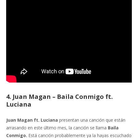
4. Juan Magan – Baila Conmigo ft.
Luciana
Juan Magan ft. Luciana
presentan una canción que están
arrasando en este último mes, la canción se llama
Baila
Conmigo.
Está canción probablemente ya la hayas escuchado