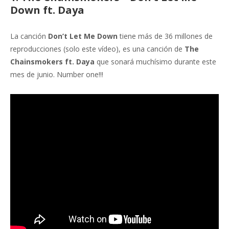
Down ft. Daya
La canción
Don’t Let Me Down
tiene más de 36 millones de
reproducciones (solo este vídeo), es una canción de
The
Chainsmokers ft. Daya
que sonará muchísimo durante este
mes de junio. Number one!!!