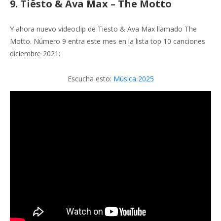
9. Tiësto & Ava Max – The Motto
Y ahora nuevo videoclip de Tiësto & Ava Max llamado The
Motto. Número 9 entra este mes en la lista top 10 canciones
diciembre 2021:
Escucha esto:
Música 2025