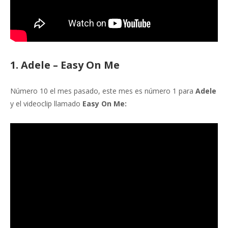
1. Adele – Easy On Me
Número 10 el mes pasado, este mes es número 1 para
Adele
y el videoclip llamado
Easy On Me: