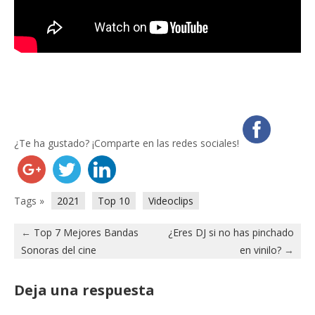
¿Te ha gustado? ¡Comparte en las redes sociales!
Tags »
2021
Top 10
Videoclips
←
Top 7 Mejores Bandas
¿Eres DJ si no has pinchado
Sonoras del cine
en vinilo?
→
Deja una respuesta