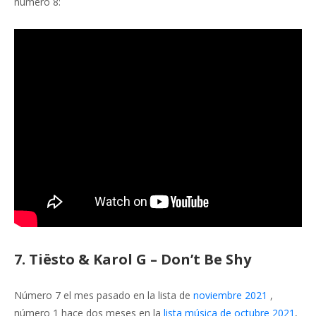
número 8:
7. Tiësto & Karol G – Don’t Be Shy
Número 7 el mes pasado en la lista de
noviembre 2021
,
número 1 hace dos meses en la
lista música de octubre 2021
,