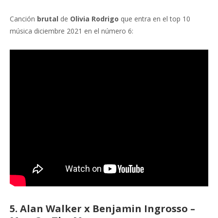
Canción
brutal
de
Olivia Rodrigo
que entra en el top 10
música diciembre 2021 en el número 6:
5. Alan Walker x Benjamin Ingrosso –