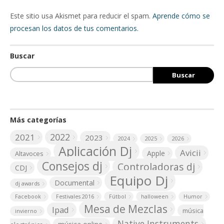
Este sitio usa Akismet para reducir el spam.
Aprende cómo se
procesan los datos de tus comentarios.
Buscar
Más categorías
2022
2021
2023
2024
2025
2026
Aplicación Dj
Avicii
Apple
Altavoces
Consejos dj
Controladoras dj
CDJ
Equipo Dj
Documental
dj awards
Facebook
Festivales 2016
Fútbol
halloween
Humor
Mesa de Mezclas
Ipad
música
invierno
Native Instruments