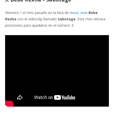
Número 1 el mes pasado en la lista de
music now
Bebe
Rexha
con el videoclip llamado
Sabotage
. Este mes retrasa
posiciones para quedarse en el número 3: