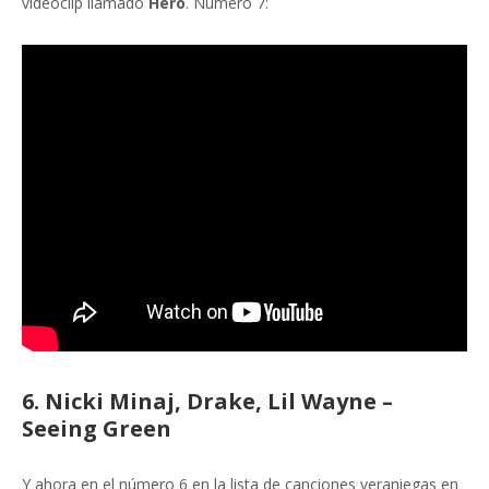
videoclip llamado
Hero
. Número 7:
6. Nicki Minaj, Drake, Lil Wayne –
Seeing Green
Y ahora en el número 6 en la lista de canciones veraniegas en