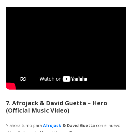
7. Afrojack & David Guetta – Hero
(Official Music Video)
Y ahora turno para
Afrojack
& David Guetta
con el nuevo