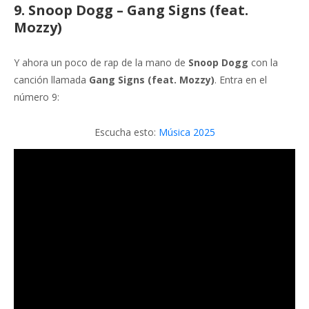
9. Snoop Dogg – Gang Signs (feat.
Mozzy)
Y ahora un poco de rap de la mano de
Snoop Dogg
con la
canción llamada
Gang Signs (feat. Mozzy)
. Entra en el
número 9:
Escucha esto:
Música 2025