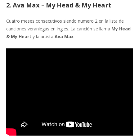
2. Ava Max – My Head & My Heart
Cuatro meses consecutivos siendo numero 2 en la lista de
canciones veraniegas en ingles. La canción se llama
My Head
& My Heart
y la artista
Ava Max
: