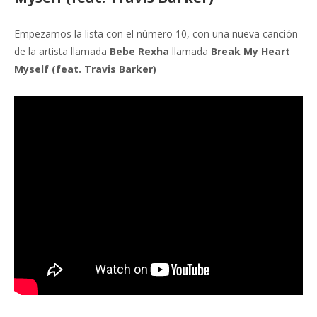
Empezamos la lista con el número 10, con una nueva canción
de la artista llamada
Bebe Rexha
llamada
Break My Heart
Myself (feat. Travis Barker)